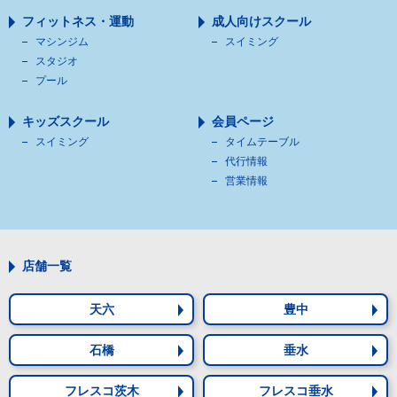
フィットネス・運動
成人向けスクール
マシンジム
スイミング
スタジオ
プール
キッズスクール
会員ページ
スイミング
タイムテーブル
代行情報
営業情報
店舗一覧
天六
豊中
石橋
垂水
フレスコ茨木
フレスコ垂水