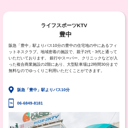
ライフスポーツKTV
豊中
阪急「豊中」駅よりバス10分
の
豊中の住宅地の中にある
フィ
ットネスクラブ。
地域密着の施設で、親子2代・3代と通って
いただいております。 銀行やスーパー、クリニックなどが入
った複合商業施設の2階にあり、大型駐車場は2時間30分まで
無料なのでゆっくりご利用いただくことができます。
阪急「豊中」駅よりバス10分
06-6849-8181