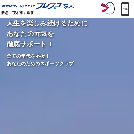
茨木
阪急「茨木市」駅前
人生を楽しみ続けるために
あなたの元気を
徹底サポート！
全ての年代を応援！
あなたのためのスポーツクラブ