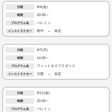
9/4(金)
20:00～
バレトン
田中 → 未定
9/7(月)
14:00～
フィットネスフラダンス
川西 → 未定
9/11(金)
20:00～
バレトン