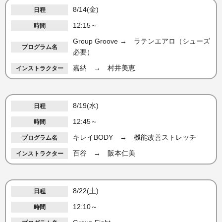
8/14(金)
12:15～
Group Groove → ラテンエアロ（シューズ
必要）
嘉納 → 村井美恵
8/19(水)
12:45～
キレイBODY → 機能改善ストレッチ
百谷 → 阪本仁美
8/22(土)
12:10～