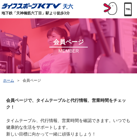
天六
地下鉄「天神橋筋六丁目」駅より徒歩3分
会員ページ
MEMBER
ホーム
＞
会員ページ
会員ページで、タイムテーブルと代行情報、営業時間をチェッ
ク！
タイムテーブル、代行情報、営業時間を確認できます。いつでも
健康的な生活をサポートします。
新しい目標に向かって一緒に頑張りましょう！