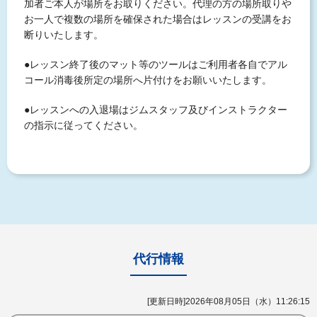
加者ご本人が場所をお取りください。代理の方の場所取りや
お一人で複数の場所を確保された場合はレッスンの受講をお
断りいたします。
●レッスン終了後のマット等のツールはご利用者各自でアル
コール消毒後所定の場所へ片付けをお願いいたします。
●レッスンへの入退場はジムスタッフ及びインストラクター
の指示に従ってください。
代行情報
[更新日時]2026年08月05日（水）11:26:15