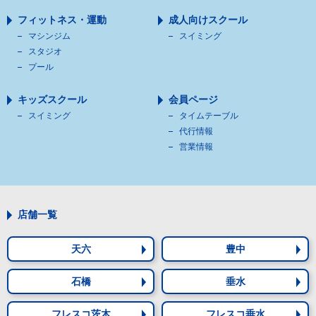
フィットネス・運動
成人向けスクール
マシンジム
スイミング
スタジオ
プール
キッズスクール
会員ページ
スイミング
タイムテーブル
代行情報
営業情報
店舗一覧
天六
豊中
石橋
垂水
フレスコ茨木
フレスコ垂水