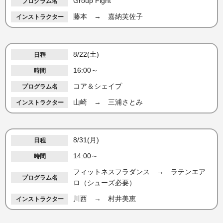
Group Fight
藤本 → 嘉納芙佐子
8/22(土)
16:00～
コア＆シェイプ
山崎 → 三浦さとみ
8/31(月)
14:00～
フィットネスフラダンス → ラテンエア
ロ（シューズ必要）
川西 → 村井美恵